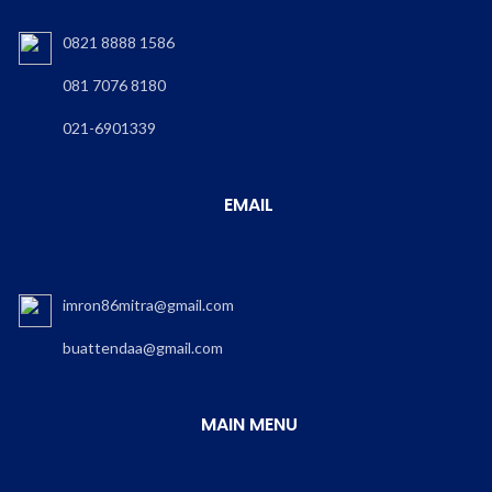
0821 8888 1586
081 7076 8180
021-6901339
EMAIL
imron86mitra@gmail.com
buattendaa@gmail.com
MAIN MENU