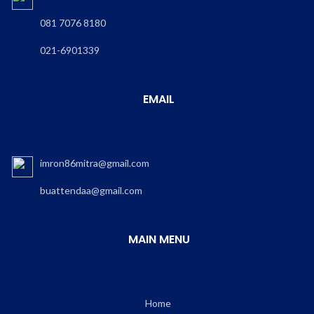
081 7076 8180
021-6901339
EMAIL
imron86mitra@gmail.com
buattendaa@gmail.com
MAIN MENU
Home