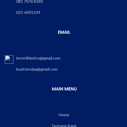
081 7076 8180
021-6901339
EMAIL
imron86mitra@gmail.com
buattendaa@gmail.com
MAIN MENU
Home
Tentang Kami