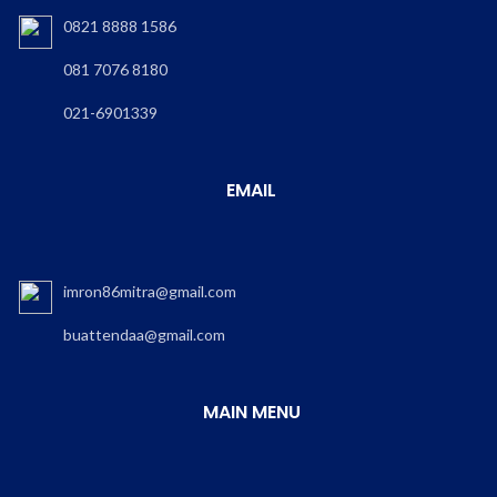
0821 8888 1586
081 7076 8180
021-6901339
EMAIL
imron86mitra@gmail.com
buattendaa@gmail.com
MAIN MENU