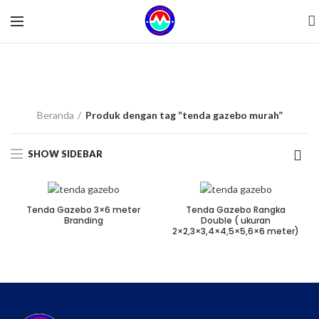
tenda gazebo
murah
Beranda
Produk dengan tag “tenda gazebo murah”
SHOW SIDEBAR
Tenda Gazebo 3×6 meter
Tenda Gazebo Rangka
Branding
Double ( ukuran
2×2,3×3,4×4,5×5,6×6 meter)