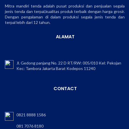
Mitra mandiri tenda adalah pusat produksi dan penjualan segala
jenis tenda dan terpal,kualitas produk terbaik dengan harga grosir.
Dengan pengalaman di dalam produksi segala jenis tenda dan
terpal lebih dari 12 tahun.
ALAMAT
Jl. Gedong panjang No. 22 D RT/RW: 005/010 Kel: Pekojan
Kec: Tambora Jakarta Barat Kodepos 11240
CONTACT
0821 8888 1586
081 7076 8180