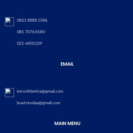
0821 8888 1586
081 7076 8180
021-6901339
EMAIL
imron86mitra@gmail.com
buattendaa@gmail.com
MAIN MENU