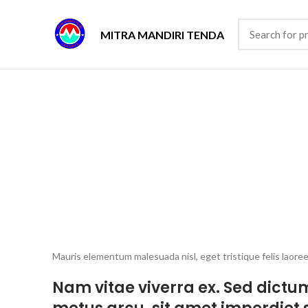
MITRA MANDIRI TENDA
Mauris elementum malesuada nisl, eget tristique felis laoree
Nam vitae viverra ex. Sed dictum