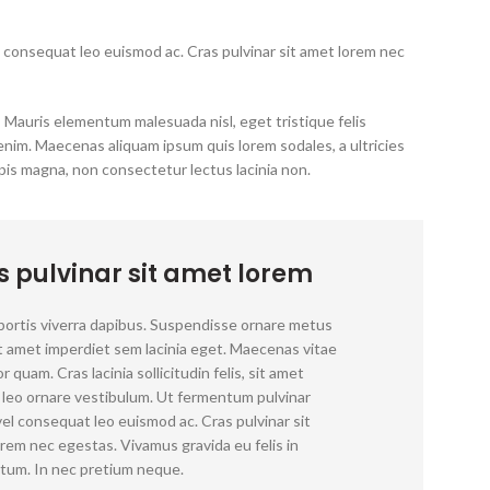
el consequat leo euismod ac. Cras pulvinar sit amet lorem nec
; Mauris elementum malesuada nisl, eget tristique felis
 enim. Maecenas aliquam ipsum quis lorem sodales, a ultricies
pis magna, non consectetur lectus lacinia non.
s pulvinar sit amet lorem
bortis viverra dapibus. Suspendisse ornare metus
it amet imperdiet sem lacinia eget. Maecenas vitae
r quam. Cras lacinia sollicitudin felis, sit amet
 leo ornare vestibulum. Ut fermentum pulvinar
vel consequat leo euismod ac. Cras pulvinar sit
rem nec egestas. Vivamus gravida eu felis in
tum. In nec pretium neque.