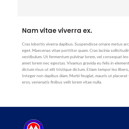
Nam vitae viverra ex.
Cras lobortis viverra dapibus. Suspendisse ornare metus arcu
eget. Maecenas vitae porttitor quam. Cras lacinia sollicitudin
vestibulum. Ut fermentum pulvinar lorem, vel consequat leo 
amet lorem nec egestas. Vivamus gravida eu felis in elemen
dictum risus ut elit tristique dictum. Etiam tempor leo libe
Integer non dapibus diam. Morbi feugiat, mauris ut placerat
eros, venenatis finibus velit lorem vitae nulla.