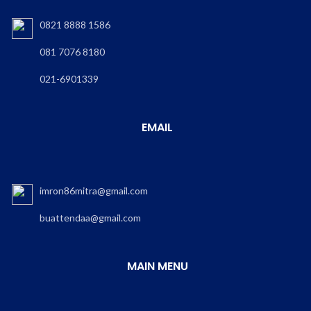
0821 8888 1586
081 7076 8180
021-6901339
EMAIL
imron86mitra@gmail.com
buattendaa@gmail.com
MAIN MENU